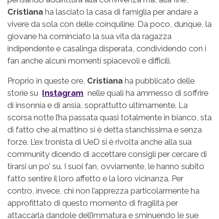
Cristiana
ha lasciato la casa di famiglia per andare a
vivere da sola con delle coinquiline. Da poco, dunque, la
giovane ha cominciato la sua vita da ragazza
indipendente e casalinga disperata, condividendo con i
fan anche alcuni momenti spiacevoli e difficili.
Proprio in queste ore,
Cristiana
ha pubblicato delle
storie su
Instagram
nelle quali ha ammesso di soffrire
di insonnia e di ansia, soprattutto ultimamente. La
scorsa notte l’ha passata quasi totalmente in bianco, sta
di fatto che al mattino si è detta stanchissima e senza
forze. L’ex tronista di UeD si è rivolta anche alla sua
community dicendo di accettare consigli per cercare di
tirarsi un po’ su. I suoi fan, ovviamente, le hanno subito
fatto sentire il loro affetto e la loro vicinanza. Per
contro, invece, chi non l’apprezza particolarmente ha
approfittato di questo momento di fragilità per
attaccarla dandole dell’immatura e sminuendo le sue