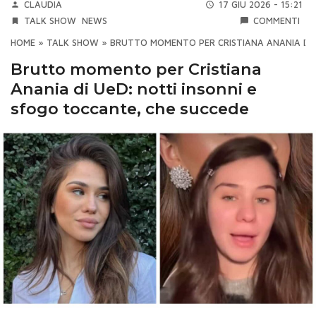
CLAUDIA
17 GIU 2026 - 15:21
TALK SHOW
NEWS
COMMENTI
HOME
»
TALK SHOW
»
BRUTTO MOMENTO PER CRISTIANA ANANIA DI 
Brutto momento per Cristiana
Anania di UeD: notti insonni e
sfogo toccante, che succede