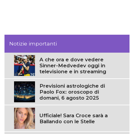
Notizie importanti
A che ora e dove vedere
Sinner-Medvedev oggi in
televisione e in streaming
Previsioni astrologiche di
Paolo Fox: oroscopo di
domani, 6 agosto 2025
Ufficiale! Sara Croce sarà a
Ballando con le Stelle