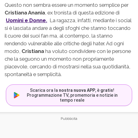
Questo non sembra essere un momento semplice per
Cristiana Anania
, ex tronista di questa edizione di
Uomini e Donne.
La ragazza, infatti, mediante i social
si è lasciata andare a degli sfoghi che stanno toccando
il cuore dei suoi fan ma, al contempo, la stanno
rendendo vulnerabile alle critiche degli hater. Ad ogni
modo,
Cristiana
ha voluto condividere con le persone
che la seguono un momento non propriamente
piacevole, cercando di mostrarsi nella sua quotidianità,
spontaneità e semplicità.
Scarica ora la
nostra nuova APP
, è
gratis
!
Programmazione TV, promemoria e notizie in
tempo reale