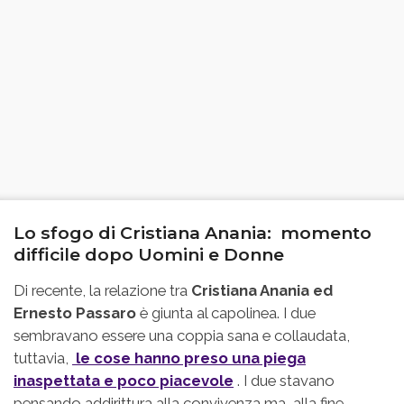
Lo sfogo di Cristiana Anania: momento
difficile dopo Uomini e Donne
Di recente, la relazione tra
Cristiana Anania ed
Ernesto Passaro
è giunta al capolinea. I due
sembravano essere una coppia sana e collaudata,
tuttavia,
le cose hanno preso una piega
inaspettata e poco piacevole
. I due stavano
pensando addirittura alla convivenza ma, alla fine,