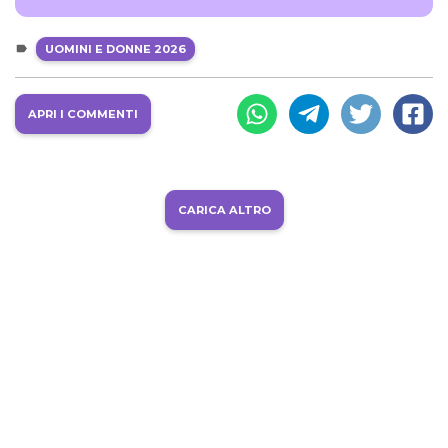
UOMINI E DONNE 2026
APRI I COMMENTI
CARICA ALTRO