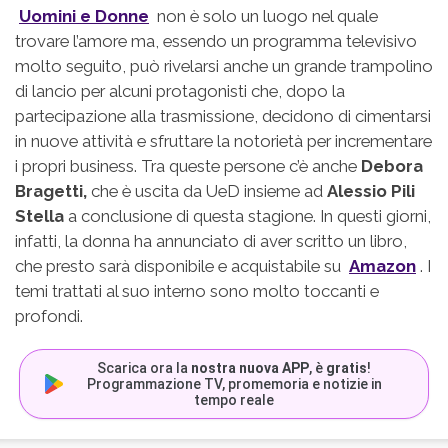
Uomini e Donne
non è solo un luogo nel quale
trovare l’amore ma, essendo un programma televisivo
molto seguito, può rivelarsi anche un grande trampolino
di lancio per alcuni protagonisti che, dopo la
partecipazione alla trasmissione, decidono di cimentarsi
in nuove attività e sfruttare la notorietà per incrementare
i propri business. Tra queste persone c’è anche
Debora
Bragetti,
che è uscita da UeD insieme ad
Alessio Pili
Stella
a conclusione di questa stagione. In questi giorni,
infatti, la donna ha annunciato di aver scritto un libro,
che presto sarà disponibile e acquistabile su
Amazon
. I
temi trattati al suo interno sono molto toccanti e
profondi.
Scarica ora la
nostra nuova APP
, è
gratis
!
Programmazione TV, promemoria e notizie in
tempo reale