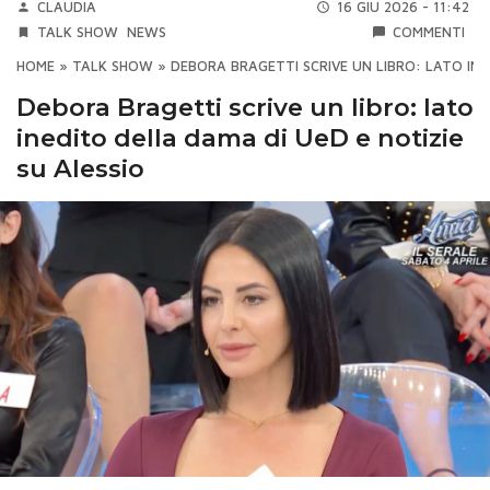
CLAUDIA
16 GIU 2026 - 11:42
TALK SHOW
NEWS
COMMENTI
HOME
»
TALK SHOW
»
DEBORA BRAGETTI SCRIVE UN LIBRO: LATO INE
Debora Bragetti scrive un libro: lato
inedito della dama di UeD e notizie
su Alessio