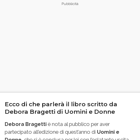
Ecco di che parlerà il libro scritto da
Debora Bragetti di Uomini e Donne
Debora Bragetti
è nota al pubblico per aver
partecipato all’edizione di quest’anno di
Uomini e
Donne
, che si è conclusa per lei con l’eclatante uscita