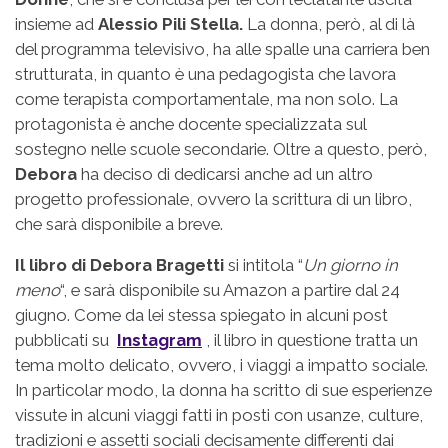
insieme ad
Alessio Pili Stella.
La donna, però, al di là
del programma televisivo, ha alle spalle una carriera ben
strutturata, in quanto è una pedagogista che lavora
come terapista comportamentale, ma non solo. La
protagonista è anche docente specializzata sul
sostegno nelle scuole secondarie. Oltre a questo, però,
Debora
ha deciso di dedicarsi anche ad un altro
progetto professionale, ovvero la scrittura di un libro,
che sarà disponibile a breve.
Il libro di Debora Bragetti
si intitola “
Un giorno in
meno
“, e sarà disponibile su Amazon a partire dal 24
giugno. Come da lei stessa spiegato in alcuni post
pubblicati su
Instagram
, il libro in questione tratta un
tema molto delicato, ovvero, i viaggi a impatto sociale.
In particolar modo, la donna ha scritto di sue esperienze
vissute in alcuni viaggi fatti in posti con usanze, culture,
tradizioni e assetti sociali decisamente differenti dai