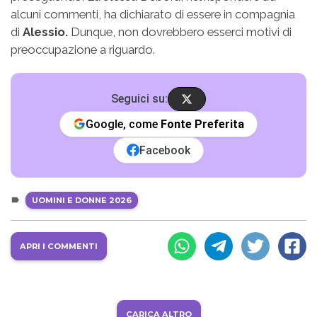
alcuni commenti, ha dichiarato di essere in compagnia
di
Alessio.
Dunque, non dovrebbero esserci motivi di
preoccupazione a riguardo.
Seguici su:
Google, come
Fonte Preferita
Facebook
UOMINI E DONNE 2026
APRI I COMMENTI
CARICA ALTRO