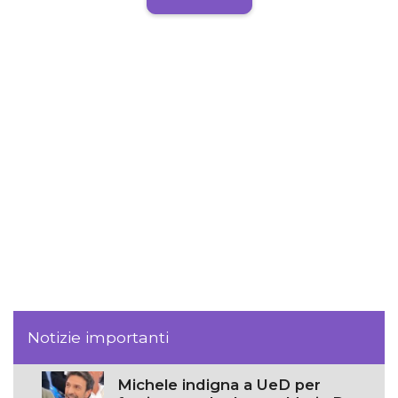
Notizie importanti
Michele indigna a UeD per