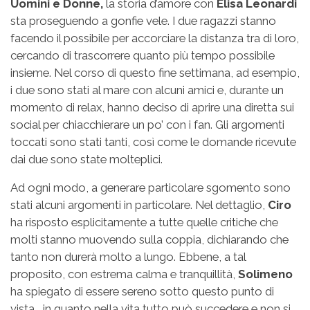
Uomini e Donne,
la storia d’amore con
Elisa Leonardi
sta proseguendo a gonfie vele. I due ragazzi stanno
facendo il possibile per accorciare la distanza tra di loro,
cercando di trascorrere quanto più tempo possibile
insieme. Nel corso di questo fine settimana, ad esempio,
i due sono stati al mare con alcuni amici e, durante un
momento di relax, hanno deciso di aprire una diretta sui
social per chiacchierare un po’ con i fan. Gli argomenti
toccati sono stati tanti, così come le domande ricevute
dai due sono state molteplici.
Ad ogni modo, a generare particolare sgomento sono
stati alcuni argomenti in particolare. Nel dettaglio,
Ciro
ha risposto esplicitamente a tutte quelle critiche che
molti stanno muovendo sulla coppia, dichiarando che
tanto non durerà molto a lungo. Ebbene, a tal
proposito, con estrema calma e tranquillità,
Solimeno
ha spiegato di essere sereno sotto questo punto di
vista, in quanto nella vita tutto può succedere e non si