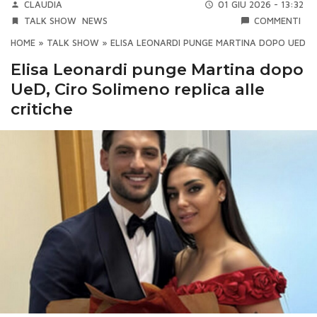
CLAUDIA
01 GIU 2026 - 13:32
TALK SHOW
NEWS
COMMENTI
HOME
»
TALK SHOW
»
ELISA LEONARDI PUNGE MARTINA DOPO UED, CI
Elisa Leonardi punge Martina dopo
UeD, Ciro Solimeno replica alle
critiche