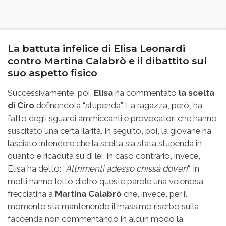
La battuta infelice di Elisa Leonardi
contro Martina Calabrò e il dibattito sul
suo aspetto fisico
Successivamente, poi,
Elisa
ha commentato
la scelta
di Ciro
definendola “stupenda”. La ragazza, però, ha
fatto degli sguardi ammiccanti e provocatori che hanno
suscitato una certa ilarità. In seguito, poi, la giovane ha
lasciato intendere che la scelta sia stata stupenda in
quanto è ricaduta su di lei, in caso contrario, invece,
Elisa ha detto: “
Altrimenti adesso chissà dov’eri
“. In
molti hanno letto dietro queste parole una velenosa
frecciatina a
Martina Calabrò
che, invece, per il
momento sta mantenendo il massimo riserbo sulla
faccenda non commentando in alcun modo la