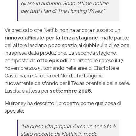
girare in autunno. Sono ottime notizie
per tutti i fan di The Hunting Wives.”
Va precisato che Netflix non ha ancora rilasciato un
rinnovo ufficiale per la terza stagione
, ma le parole
dell’attore lasciano poco spazio ai dubbi sulla direzione
intrapresa dalla produzione. La seconda stagione,
composta da
otto episodi
, ha iniziato le riprese il 17
novembre 2025, tornando nelle aree di Charlotte e
Gastonia, in Carolina del Nord, che fungono
nuovamente da sfondo per il Texas orientale della serie.
L’uscita è attesa per
settembre 2026
.
Mulroney ha descritto il progetto come qualcosa di
speciale:
“Ha preso vita propria. Circa un anno fa è
stato raccolto da Netflix in modo