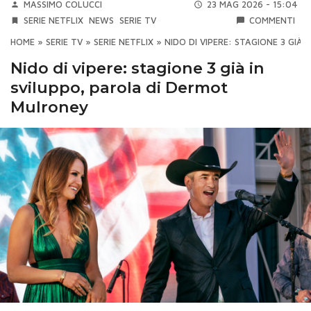
MASSIMO COLUCCI
23 MAG 2026 - 15:04
SERIE NETFLIX
NEWS
SERIE TV
COMMENTI
HOME
»
SERIE TV
»
SERIE NETFLIX
»
NIDO DI VIPERE: STAGIONE 3 GIÀ
Nido di vipere: stagione 3 già in
sviluppo, parola di Dermot
Mulroney