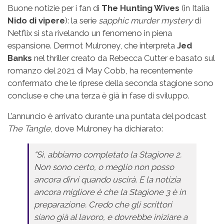
Buone notizie per i fan di
The Hunting Wives
(in Italia
Nido di vipere
): la serie
sapphic murder mystery
di
Netflix si sta rivelando un fenomeno in piena
espansione. Dermot Mulroney, che interpreta
Jed
Banks
nel thriller creato da Rebecca Cutter e basato sul
romanzo del 2021 di May Cobb, ha recentemente
confermato che le riprese della seconda stagione sono
concluse e che una terza è già in fase di sviluppo.
L’annuncio è arrivato durante una puntata del podcast
The Tangle
, dove Mulroney ha dichiarato:
“Sì, abbiamo completato la Stagione 2.
Non sono certo, o meglio non posso
ancora dirvi quando uscirà. E la notizia
ancora migliore è che la Stagione 3 è in
preparazione. Credo che gli scrittori
siano già al lavoro, e dovrebbe iniziare a