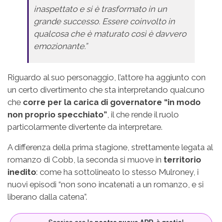
inaspettato e si è trasformato in un
grande successo. Essere coinvolto in
qualcosa che è maturato così è davvero
emozionante.”
Riguardo al suo personaggio, l’attore ha aggiunto con
un certo divertimento che sta interpretando qualcuno
che
corre per la carica di governatore “in modo
non proprio specchiato”
, il che rende il ruolo
particolarmente divertente da interpretare.
A differenza della prima stagione, strettamente legata al
romanzo di Cobb, la seconda si muove in
territorio
inedito
: come ha sottolineato lo stesso Mulroney, i
nuovi episodi “non sono incatenati a un romanzo, e si
liberano dalla catena”.