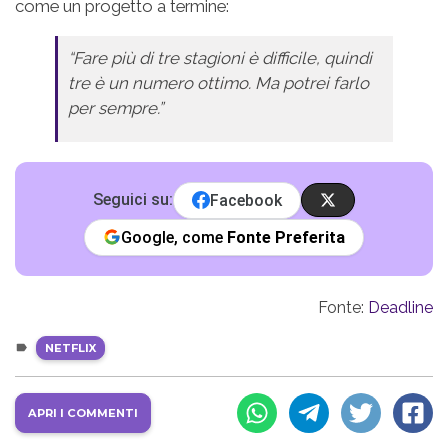
come un progetto a termine:
“Fare più di tre stagioni è difficile, quindi
tre è un numero ottimo. Ma potrei farlo
per sempre.”
Seguici su:
Facebook
Google, come
Fonte Preferita
Fonte:
Deadline
NETFLIX
APRI I COMMENTI