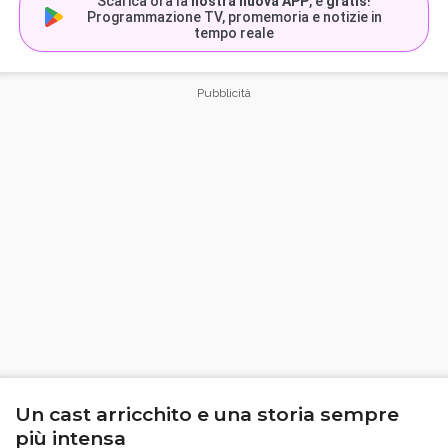
Scarica ora la
nostra nuova APP
, è
gratis
!
Programmazione TV, promemoria e notizie in
tempo reale
Un cast arricchito e una storia sempre
più intensa