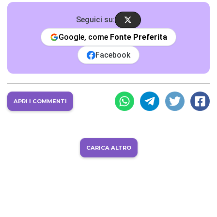
Seguici su:
Google, come
Fonte Preferita
Facebook
APRI I COMMENTI
CARICA ALTRO