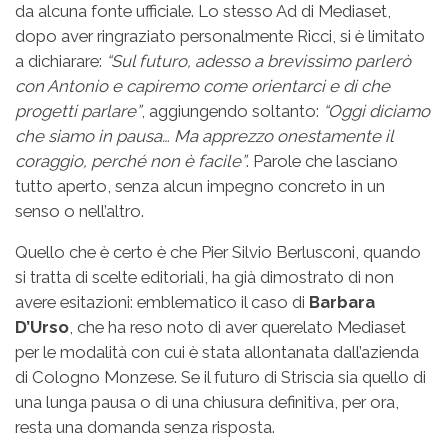
da alcuna fonte ufficiale. Lo stesso Ad di Mediaset,
dopo aver ringraziato personalmente Ricci, si è limitato
a dichiarare:
“Sul futuro, adesso a brevissimo parlerò
con Antonio e capiremo come orientarci e di che
progetti parlare”
, aggiungendo soltanto:
“Oggi diciamo
che siamo in pausa… Ma apprezzo onestamente il
coraggio, perché non è facile”
. Parole che lasciano
tutto aperto, senza alcun impegno concreto in un
senso o nell’altro.
Quello che è certo è che Pier Silvio Berlusconi, quando
si tratta di scelte editoriali, ha già dimostrato di non
avere esitazioni: emblematico il caso di
Barbara
D’Urso
, che ha reso noto di aver querelato Mediaset
per le modalità con cui è stata allontanata dall’azienda
di Cologno Monzese. Se il futuro di Striscia sia quello di
una lunga pausa o di una chiusura definitiva, per ora,
resta una domanda senza risposta.