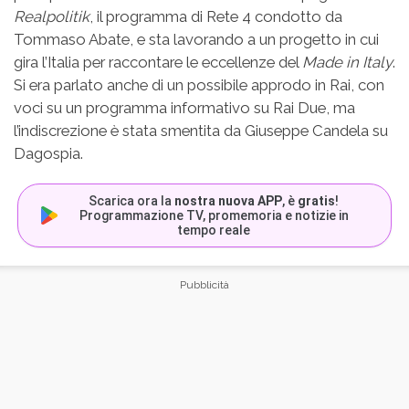
Realpolitik
, il programma di Rete 4 condotto da
Tommaso Abate, e sta lavorando a un progetto in cui
gira l’Italia per raccontare le eccellenze del
Made in Italy
.
Si era parlato anche di un possibile approdo in Rai, con
voci su un programma informativo su Rai Due, ma
l’indiscrezione è stata smentita da Giuseppe Candela su
Dagospia.
Scarica ora la
nostra nuova APP
, è
gratis
!
Programmazione TV, promemoria e notizie in
tempo reale