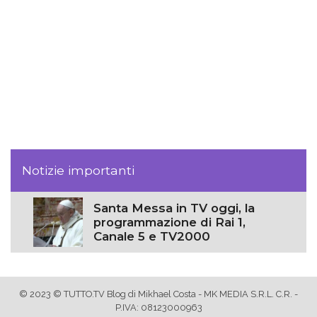
Notizie importanti
Santa Messa in TV oggi, la
programmazione di Rai 1,
Canale 5 e TV2000
© 2023 © TUTTO.TV Blog di Mikhael Costa - MK MEDIA S.R.L. C.R. -
P.IVA: 08123000963