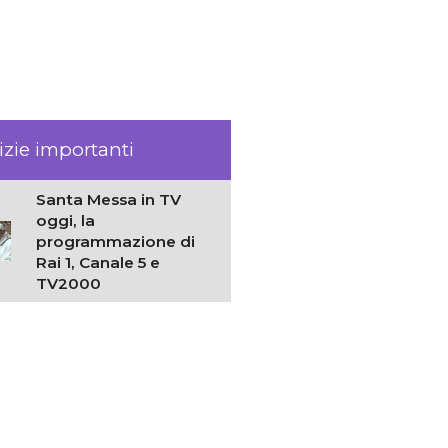
izie importanti
Santa Messa in TV
oggi, la
programmazione di
Rai 1, Canale 5 e
TV2000