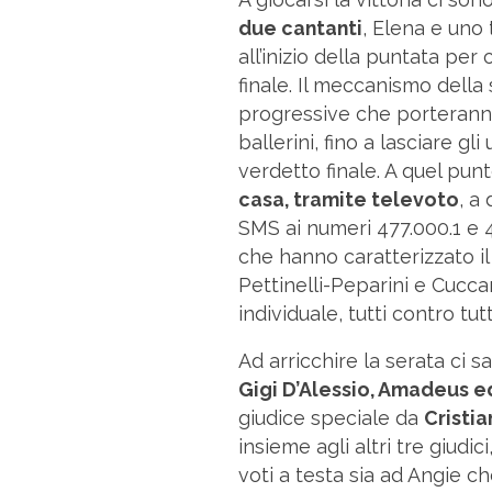
due cantanti
, Elena e uno 
all’inizio della puntata per
finale. Il meccanismo della
progressive che porteranno
ballerini, fino a lasciare gl
verdetto finale. A quel pun
casa, tramite televoto
, a
SMS ai numeri 477.000.1 e 
che hanno caratterizzato il
Pettinelli-Peparini e Cucca
individuale, tutti contro tutt
Ad arricchire la serata ci 
Gigi D’Alessio, Amadeus e
giudice speciale da
Cristi
insieme agli altri tre giudi
voti a testa sia ad Angie c