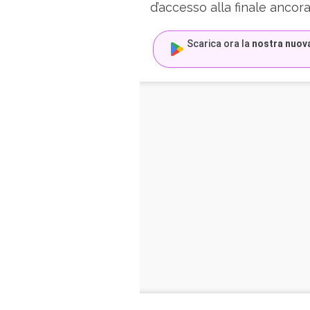
d’accesso alla finale ancora
Scarica ora la
nostra nuov