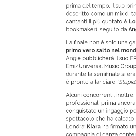
prima del tempo. Il suo pri
descritto come un mix di tal
cantanti il più quotato è
Lo
bookmaker), seguito da
An
La finale non è solo una ga
primo vero salto nel mond
Angie pubblicherà il suo E
Emi/Universal Music Group
durante la semifinale si era
è pronto a lanciare
“Stupid
Alcuni concorrenti, inoltre
professionali prima ancora d
conquistato un ingaggio pe
spettacolo che ha calcato 
Londra;
Kiara
ha firmato un
compagnia di danza conte