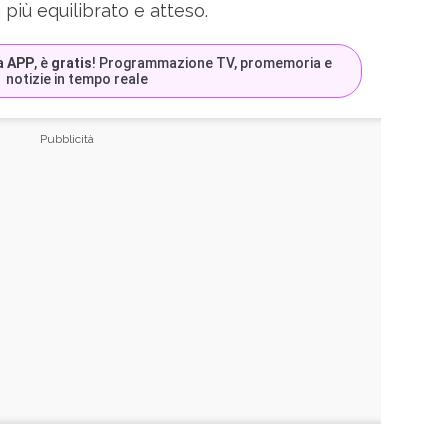
 più equilibrato e atteso.
a APP
, è
gratis
! Programmazione TV, promemoria e
notizie in tempo reale