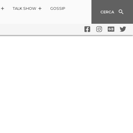
TALK SHOW
GOSSIP
CERCA
I DETTAGLI DELLA SERATA