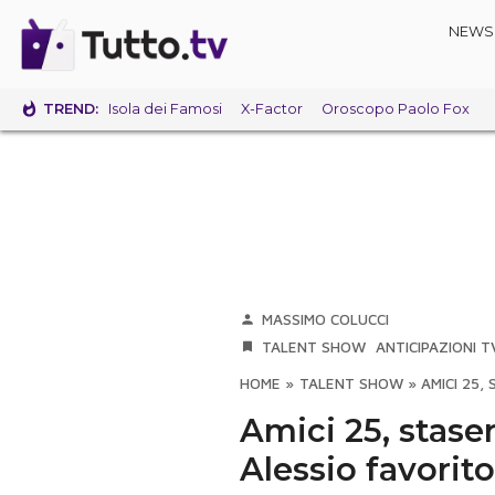
NEWS
TREND:
Isola dei Famosi
X-Factor
Oroscopo Paolo Fox
MASSIMO COLUCCI
TALENT SHOW
ANTICIPAZIONI T
HOME
»
TALENT SHOW
»
AMICI 25,
Amici 25, staser
Alessio favorito