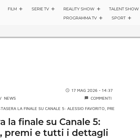
FILM
SERIE TV
REALITY SHOW
TALENT SHOW
PROGRAMMA TV
SPORT
17 MAG 2026 - 14:37
V
NEWS
COMMENTI
 STASERA LA FINALE SU CANALE 5: ALESSIO FAVORITO, PREMI E TUTTI 
a la finale su Canale 5:
, premi e tutti i dettagli