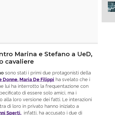
ntro Marina e Stefano a UeD,
o cavaliere
no
sono stati i primi due protagonisti della
 e Donne.
Maria De Filippi
ha svelato che i
he lui ha interrotto la frequentazione con
cificato di essere solo amici, ma i
alla loro versione dei fatti. Le interazioni
ra di loro in privato hanno iniziato a
ni Sperti,
infatti, ha accusato i due di