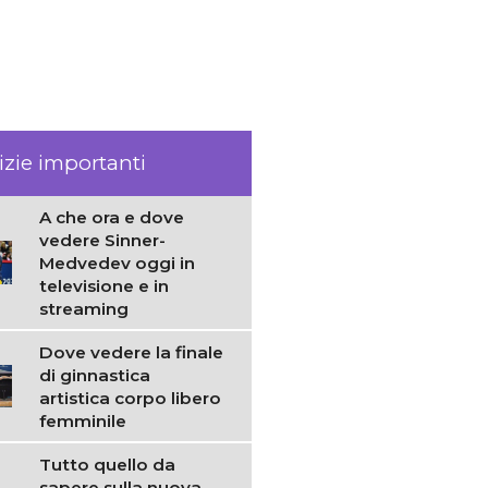
izie importanti
A che ora e dove
vedere Sinner-
Medvedev oggi in
televisione e in
streaming
Dove vedere la finale
di ginnastica
artistica corpo libero
femminile
Tutto quello da
sapere sulla nuova