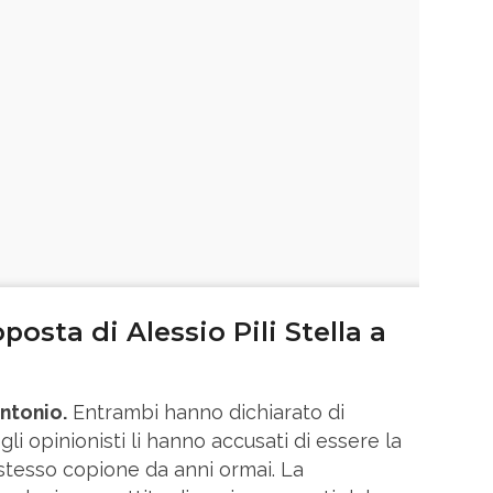
osta di Alessio Pili Stella a
ntonio.
Entrambi hanno dichiarato di
li opinionisti li hanno accusati di essere la
 stesso copione da anni ormai. La