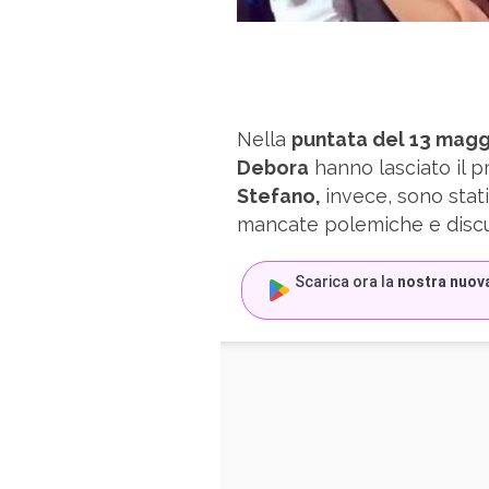
Nella
puntata del 13 magg
Debora
hanno lasciato il 
Stefano,
invece, sono stat
mancate polemiche e discu
Scarica ora la
nostra nuov