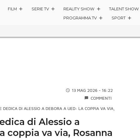
FILM
SERIE TV
REALITY SHOW
TALENT SHOW
PROGRAMMA TV
SPORT
13 MAG 2026 - 16:22
COMMENTI
DEDICA DI ALESSIO A DEBORA A UED: LA COPPIA VA VIA, ROSANNA D
ica di Alessio a
a coppia va via, Rosanna