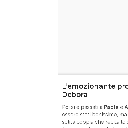
L’emozionante prop
Debora
Poi si è passati a
Paola
e
A
essere stati benissimo, ma g
solita coppia che recita lo