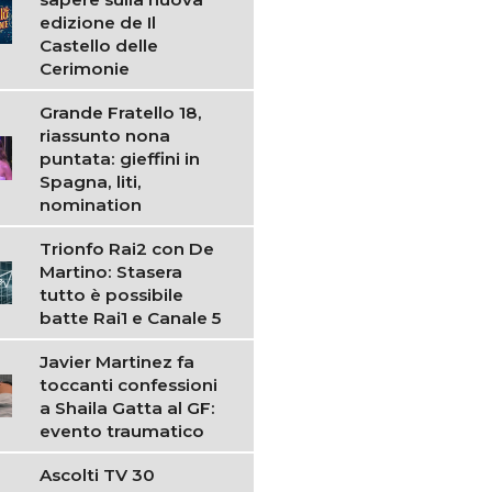
edizione de Il
Castello delle
Cerimonie
Grande Fratello 18,
riassunto nona
puntata: gieffini in
Spagna, liti,
nomination
Trionfo Rai2 con De
Martino: Stasera
tutto è possibile
batte Rai1 e Canale 5
Javier Martinez fa
toccanti confessioni
a Shaila Gatta al GF:
evento traumatico
Ascolti TV 30