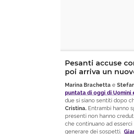
Pesanti accuse co
poi arriva un nuov
Marina Brachetta
e
Stefa
puntata di oggi di Uomini
due si siano sentiti dopo c
Cristina.
Entrambi hanno spe
presenti non hanno creduto 
che continuano ad esserci t
generare dei sospetti.
Gian