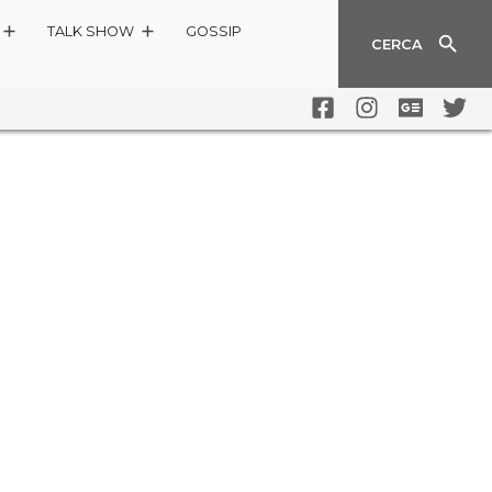
TALK SHOW
GOSSIP
CERCA
ISPERATA