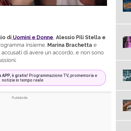
io di
Uomini e Donne
,
Alessio Pili Stella e
programma insieme.
Marina Brachetta
e
i accusati di avere un accordo, e non sono
ssioni.
a APP
, è
gratis
! Programmazione TV, promemoria e
notizie in tempo reale