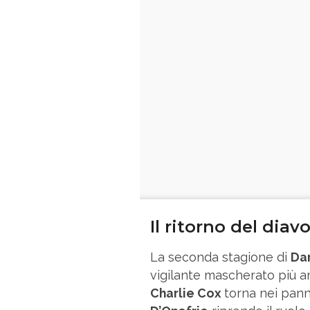
Il ritorno del diav
La seconda stagione di
Dar
vigilante mascherato più a
Charlie Cox
torna nei pann