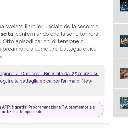
svelato il trailer ufficiale della seconda
ascita
, confermando che la serie tornerà
5
. Otto episodi carichi di tensione ci
si preannuncia come una battaglia epica
.
gione di Daredevil: Rinascita dal 25 marzo su
eguire la battaglia epica per l’anima di New
a APP
, è
gratis
! Programmazione TV, promemoria e
notizie in tempo reale