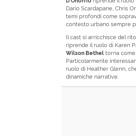
D’Onofrio
riprende il ruolo 
Dario Scardapane, Chris O
temi profondi come soprav
contesto urbano sempre pi
Il cast si arricchisce del rito
riprende il ruolo di Karen 
Wilson Bethel
torna come 
Particolarmente interessa
ruolo di Heather Glenn, ch
dinamiche narrative.