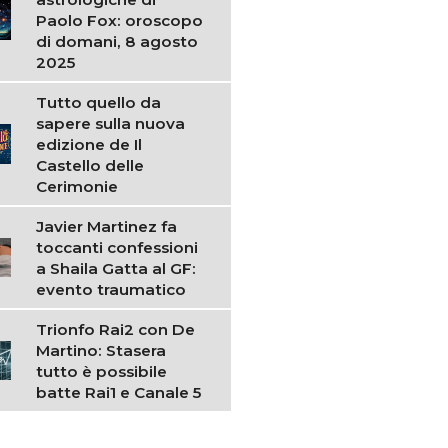
Paolo Fox: oroscopo
di domani, 8 agosto
2025
Tutto quello da
sapere sulla nuova
edizione de Il
Castello delle
Cerimonie
Javier Martinez fa
toccanti confessioni
a Shaila Gatta al GF:
evento traumatico
Trionfo Rai2 con De
Martino: Stasera
tutto è possibile
batte Rai1 e Canale 5