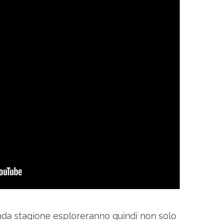
onda stagione esploreranno quindi non solo