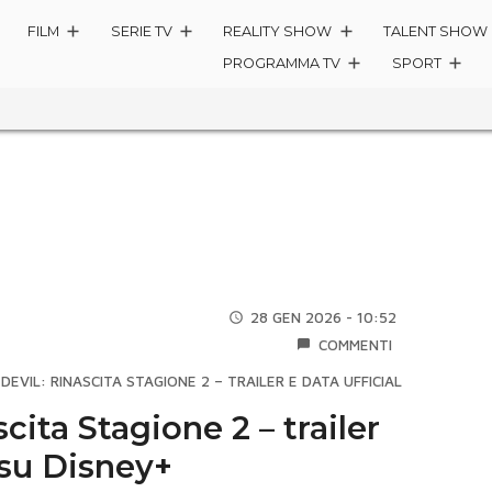
FILM
SERIE TV
REALITY SHOW
TALENT SHOW
PROGRAMMA TV
SPORT
28 GEN 2026 - 10:52
COMMENTI
DEVIL: RINASCITA STAGIONE 2 – TRAILER E DATA UFFICIALE SU DISNEY
cita Stagione 2 – trailer
 su Disney+