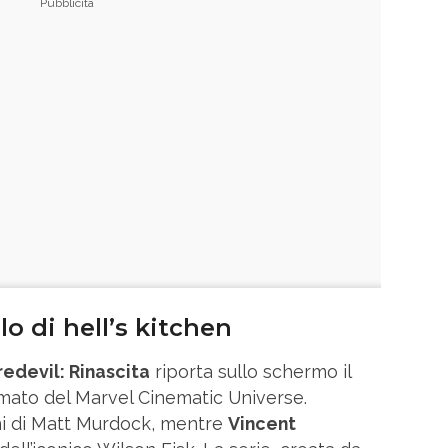
olo di hell’s kitchen
edevil: Rinascita
riporta sullo schermo il
mato del Marvel Cinematic Universe.
i di Matt Murdock, mentre
Vincent