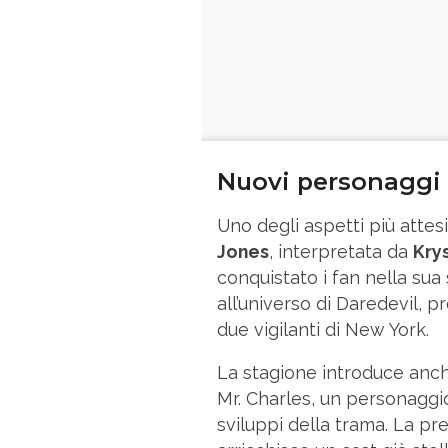
Nuovi personaggi
Uno degli aspetti più attesi
Jones
, interpretata da
Kry
conquistato i fan nella sua
all’universo di Daredevil, 
due vigilanti di New York.
La stagione introduce an
Mr. Charles, un personaggio
sviluppi della trama. La pre