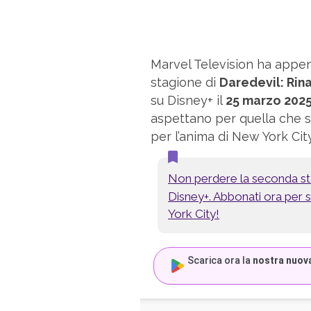
Marvel Television ha appena 
stagione di
Daredevil: Rin
su Disney+ il
25 marzo 202
aspettano per quella che 
per l’anima di New York City
Non perdere la seconda sta
Disney+. Abbonati ora per s
York City!
Scarica ora la
nostra nuov