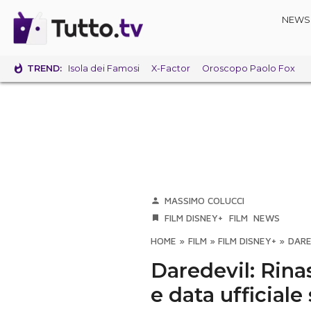
NEWS
TREND:
Isola dei Famosi
X-Factor
Oroscopo Paolo Fox
MASSIMO COLUCCI
FILM DISNEY+
FILM
NEWS
HOME
»
FILM
»
FILM DISNEY+
»
DARE
Daredevil: Rinas
e data ufficiale