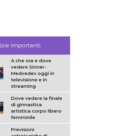
izie importanti
A che ora e dove
vedere Sinner-
Medvedev oggi in
televisione e in
streaming
Dove vedere la finale
di ginnastica
artistica corpo libero
femminile
Previsioni
astrologiche di