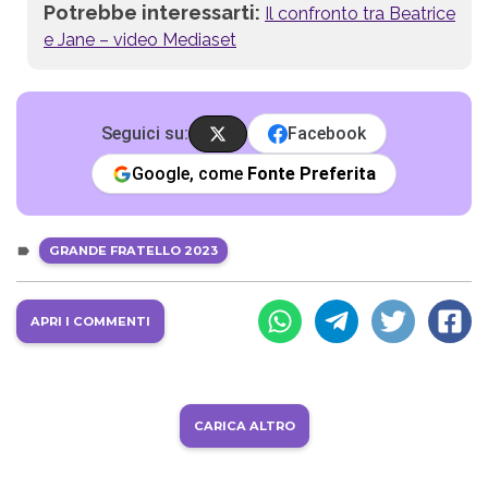
Potrebbe interessarti:
Il confronto tra Beatrice
e Jane – video Mediaset
Seguici su:
Facebook
Google, come
Fonte Preferita
GRANDE FRATELLO 2023
APRI I COMMENTI
CARICA ALTRO