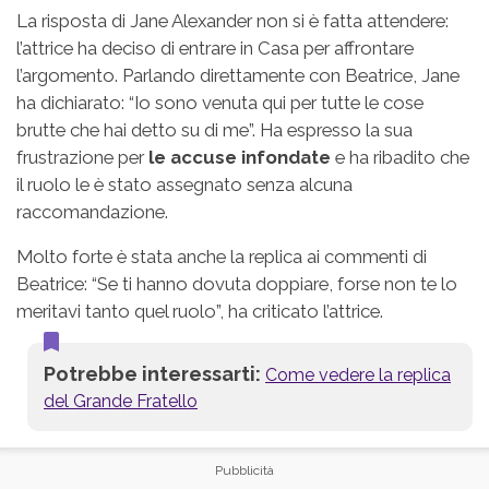
La risposta di Jane Alexander non si è fatta attendere:
l’attrice ha deciso di entrare in Casa per affrontare
l’argomento. Parlando direttamente con Beatrice, Jane
ha dichiarato: “Io sono venuta qui per tutte le cose
brutte che hai detto su di me”. Ha espresso la sua
frustrazione per
le accuse infondate
e ha ribadito che
il ruolo le è stato assegnato senza alcuna
raccomandazione.
Molto forte è stata anche la replica ai commenti di
Beatrice: “Se ti hanno dovuta doppiare, forse non te lo
meritavi tanto quel ruolo”, ha criticato l’attrice.
Potrebbe interessarti:
Come vedere la replica
del Grande Fratello