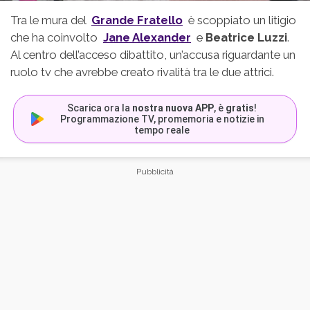
Tra le mura del
Grande Fratello
è scoppiato un litigio
che ha coinvolto
Jane Alexander
e
Beatrice Luzzi
.
Al centro dell’acceso dibattito, un’accusa riguardante un
ruolo tv che avrebbe creato rivalità tra le due attrici.
Scarica ora la
nostra nuova APP
, è
gratis
!
Programmazione TV, promemoria e notizie in
tempo reale