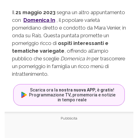
Il
21 maggio 2023
segna un altro appuntamento
con
Domenica In
, il popolare varietà
pomeridiano diretto e condotto da Mara Venier, in
onda su Rai1. Questa puntata promette un
pomeriggio ricco di
ospiti interessanti e
tematiche variegate
, offrendo all’ampio
pubblico che sceglie
Domenica In
per trascorrere
un pomeriggio in famiglia un ricco menù di
intrattenimento.
Scarica ora la
nostra nuova APP
, è
gratis
!
Programmazione TV, promemoria e notizie
in tempo reale