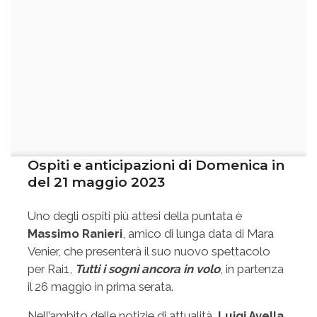
Ospiti e anticipazioni di Domenica in
del 21 maggio 2023
Uno degli ospiti più attesi della puntata è
Massimo Ranieri
, amico di lunga data di Mara
Venier, che presenterà il suo nuovo spettacolo
per Rai1,
Tutti i sogni ancora in volo
, in partenza
il 26 maggio in prima serata​.
Nell’ambito delle notizie di attualità,
Luigi Avella