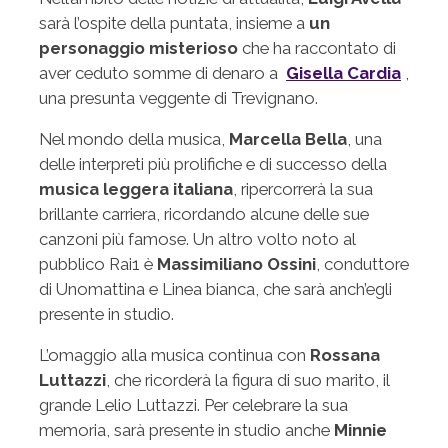
sarà l’ospite della puntata, insieme a
un
personaggio misterioso
che ha raccontato di
aver ceduto somme di denaro a
Gisella Cardia
,
una presunta veggente di Trevignano​​.
Nel mondo della musica,
Marcella Bella
, una
delle interpreti più prolifiche e di successo della
musica leggera italiana
, ripercorrerà la sua
brillante carriera, ricordando alcune delle sue
canzoni più famose. Un altro volto noto al
pubblico Rai1 è
Massimiliano Ossini
, conduttore
di Unomattina e Linea bianca, che sarà anch’egli
presente in studio​.
L’omaggio alla musica continua con
Rossana
Luttazzi
, che ricorderà la figura di suo marito, il
grande Lelio Luttazzi. Per celebrare la sua
memoria, sarà presente in studio anche
Minnie