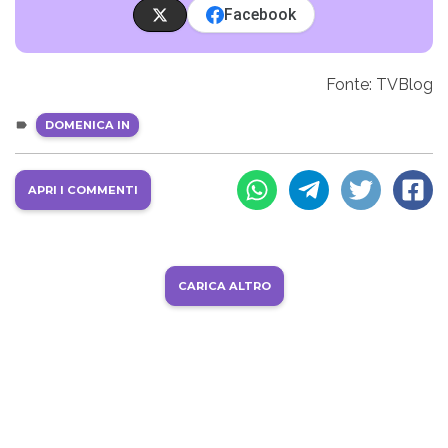
Facebook
Fonte: TVBlog
DOMENICA IN
APRI I COMMENTI
CARICA ALTRO