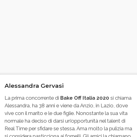
Alessandra Gervasi
La prima concorrente di
Bake Off Italia 2020
si chiama
Alessandra, ha 38 anni e viene da Anzio, in Lazio, dove
vive con il marito e le due figlie. Nonostante la sua vita
normale ha deciso di darsi un’opportunità nel talent di
Real Time per sfidare se stessa. Ama molto la pulizia ma
si considera pasticciona ai fornelli. Gli amici la chiamano