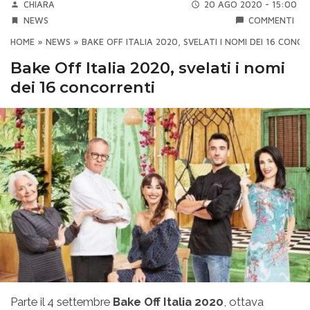
CHIARA
20 AGO 2020 - 15:00
NEWS
COMMENTI
HOME
»
NEWS
»
BAKE OFF ITALIA 2020, SVELATI I NOMI DEI 16 CONC
Bake Off Italia 2020, svelati i nomi
dei 16 concorrenti
Parte il 4 settembre
Bake Off Italia 2020
, ottava