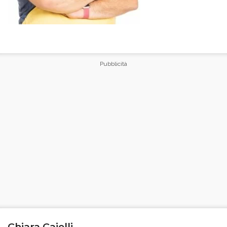
Chiara Cajelli