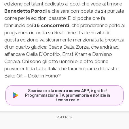
edizione del talent dedicato ai dolci che vede al timone
Benedetta Parodi
e che sarà composta da 14 puntate
come per le edizioni passate. E’ di poche ore fa
l’annuncio dei
16 concorrenti
, che prenderanno parte al
programma in onda su Real Time. Tra le novità di
questa edizione va sicuramente menzionata la presenza
di un quarto giudice: Csaba Dalla Zorza, che andrà ad
affiancare Clelia D’Onofrio, Ernst Knam e Damiano
Carrara. Chi sono gli otto uomini e le otto donne
provenienti da tutta Italia che faranno parte del cast di
Bake Off – Dolci in Forno?
Scarica ora la
nostra nuova APP
, è
gratis
!
Programmazione TV, promemoria e notizie in
tempo reale