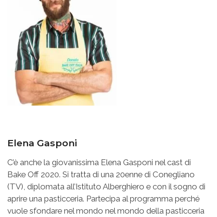
Elena Gasponi
C’è anche la giovanissima Elena Gasponi nel cast di
Bake Off 2020. Si tratta di una 20enne di Conegliano
(TV), diplomata all’Istituto Alberghiero e con il sogno di
aprire una pasticceria. Partecipa al programma perché
vuole sfondare nel mondo nel mondo della pasticceria