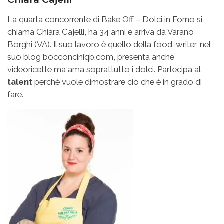
La quarta concorrente di Bake Off – Dolci in Forno si
chiama Chiara Cajelli, ha 34 anni e arriva da Varano
Borghi (VA). Il suo lavoro è quello della food-writer, nel
suo blog bocconciniqb.com, presenta anche
videoricette ma ama soprattutto i dolci. Partecipa al
talent
perché vuole dimostrare ciò che è in grado di
fare.