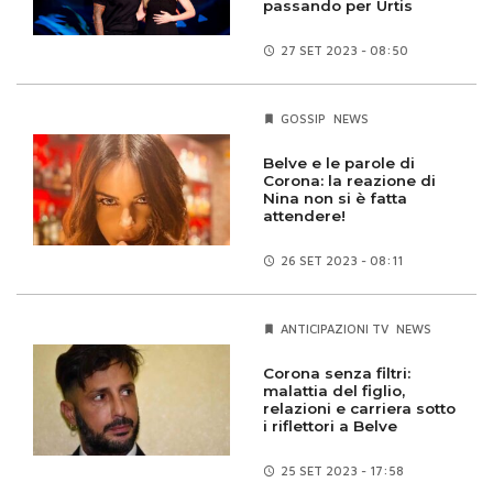
passando per Urtis
27 SET
2023 - 08:50
GOSSIP
NEWS
Belve e le parole di
Corona: la reazione di
Nina non si è fatta
attendere!
26 SET
2023 - 08:11
ANTICIPAZIONI TV
NEWS
Corona senza filtri:
malattia del figlio,
relazioni e carriera sotto
i riflettori a Belve
25 SET
2023 - 17:58