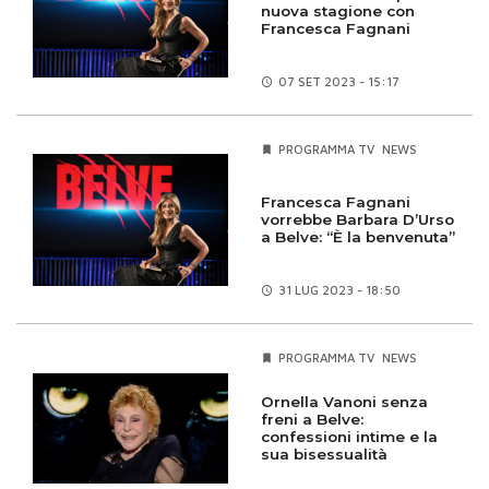
nuova stagione con
Francesca Fagnani
07 SET
2023 - 15:17
PROGRAMMA TV
NEWS
Francesca Fagnani
vorrebbe Barbara D’Urso
a Belve: “È la benvenuta”
31 LUG
2023 - 18:50
PROGRAMMA TV
NEWS
Ornella Vanoni senza
freni a Belve:
confessioni intime e la
sua bisessualità