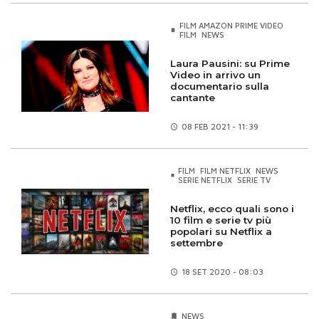
FILM AMAZON PRIME VIDEO
FILM
NEWS
Laura Pausini: su Prime
Video in arrivo un
documentario sulla
cantante
08 FEB
2021 - 11:39
FILM
FILM NETFLIX
NEWS
SERIE NETFLIX
SERIE TV
Netflix, ecco quali sono i
10 film e serie tv più
popolari su Netflix a
settembre
18 SET
2020 - 08:03
NEWS