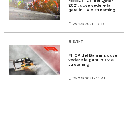
MotoGP, GP del Qatar
2021: dove vedere la
gara in TV e streaming
25 MAR
2021 - 17:15
EVENTI
F1, GP del Bahrain: dove
vedere la gara in TV e
streaming
25 MAR
2021 - 14:41