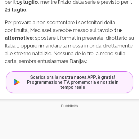
per il
15 luglio
, mentre l’inizio della serie è previsto per il
21 luglio
.
Per provare a non scontentare i sostenitori della
continuità, Mediaset avrebbe messo sul tavolo
tre
alternative
: spostare il format in preserale, dirottarlo su
Italia 1 oppure rimandare la messa in onda direttamente
alle strenne natalizie. Nessuna delle tre, almeno sulla
carta, sembra entusiasmare Banijay.
Scarica ora la
nostra nuova APP
, è
gratis
!
Programmazione TV, promemoria e notizie in
tempo reale