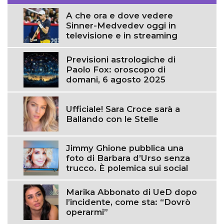
A che ora e dove vedere
Sinner-Medvedev oggi in
televisione e in streaming
Previsioni astrologiche di
Paolo Fox: oroscopo di
domani, 6 agosto 2025
Ufficiale! Sara Croce sarà a
Ballando con le Stelle
Jimmy Ghione pubblica una
foto di Barbara d’Urso senza
trucco. È polemica sui social
Marika Abbonato di UeD dopo
l’incidente, come sta: “Dovrò
operarmi”