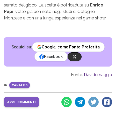
serrato del gioco. La scelta è poi ricaduta su
Enrico
Papi
, volto già ben noto negli studi di Cologno
Monzese e con una lunga esperienza nei game show.
Seguici su:
Google, come
Fonte Preferita
Facebook
Fonte:
Davidemaggio
CANALE 5
APRI I COMMENTI