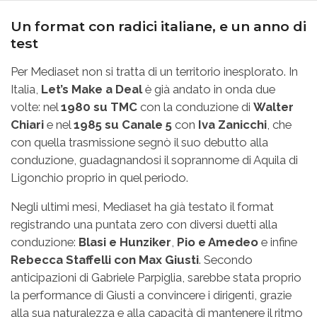
Un format con radici italiane, e un anno di
test
Per Mediaset non si tratta di un territorio inesplorato. In
Italia,
Let’s Make a Deal
è già andato in onda due
volte: nel
1980 su TMC
con la conduzione di
Walter
Chiari
e nel
1985 su Canale 5
con
Iva Zanicchi
, che
con quella trasmissione segnò il suo debutto alla
conduzione, guadagnandosi il soprannome di Aquila di
Ligonchio proprio in quel periodo.
Negli ultimi mesi, Mediaset ha già testato il format
registrando una puntata zero con diversi duetti alla
conduzione:
Blasi e Hunziker
,
Pio e Amedeo
e infine
Rebecca Staffelli con Max Giusti
. Secondo
anticipazioni di Gabriele Parpiglia, sarebbe stata proprio
la performance di Giusti a convincere i dirigenti, grazie
alla sua naturalezza e alla capacità di mantenere il ritmo