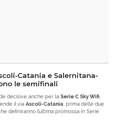
Ascoli-Catania e Salernitana-
no le semifinali
ide decisive anche per la
Serie C Sky Wifi
.
ende il via
Ascoli-Catania
, prima delle due
 che definiranno l’ultima promossa in Serie