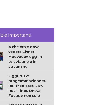
izie importanti
A che ora e dove
vedere Sinner-
Medvedev oggi in
televisione e in
streaming
Oggi in TV:
programmazione su
Rai, Mediaset, La7,
Real Time, DMAX,
Focus e non solo
Grande Fratello 18,