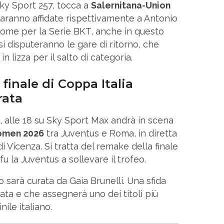
 Sky Sport 257, tocca a
Salernitana-Union
saranno affidate rispettivamente a Antonio
ome per la Serie BKT, anche in questo
i disputeranno le gare di ritorno, che
in lizza per il salto di categoria.
finale di Coppa Italia
rata
ch, alle 18 su Sky Sport Max andrà in scena
Women 2026
tra Juventus e Roma, in diretta
 Vicenza. Si tratta del remake della finale
u la Juventus a sollevare il trofeo.
o sarà curata da Gaia Brunelli. Una sfida
ata e che assegnerà uno dei titoli più
ile italiano.