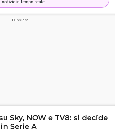
notizie in tempo reale
u Sky, NOW e TV8: si decide
in Serie A