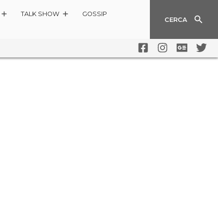
TALK SHOW
GOSSIP
CERCA
A SERA SU SKY