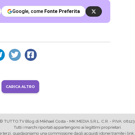
Google, come
Fonte Preferita
CARICA ALTRO
© TUTTO.TV Blog di Mikhael Costa - MK MEDIA S.R.L. C.R. - P.IVA: 081
Tutti i marchi riportati appartengono ai legittimi proprietari.
store terzi, guadagniamo una commissione dagli acquisti idonei tramite i l