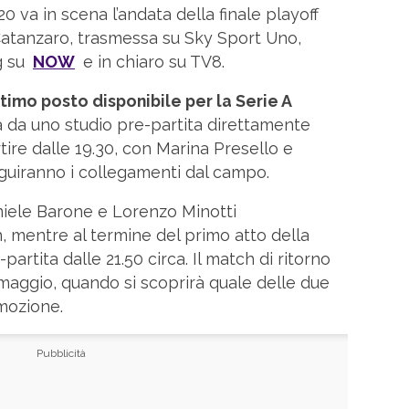
20 va in scena l’andata della finale playoff
atanzaro, trasmessa su Sky Sport Uno,
g su
NOW
e in chiaro su TV8.
ltimo posto disponibile per la Serie A
a da uno studio pre-partita direttamente
ire dalle 19.30, con Marina Presello e
guiranno i collegamenti dal campo.
iele Barone e Lorenzo Minotti
 mentre al termine del primo atto della
partita dalle 21.50 circa. Il match di ritorno
 maggio, quando si scoprirà quale delle due
mozione.