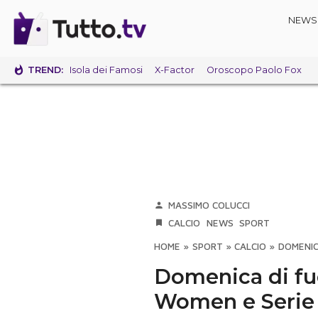
NEWS
TREND:
Isola dei Famosi
X-Factor
Oroscopo Paolo Fox
MASSIMO COLUCCI
CALCIO
NEWS
SPORT
HOME
»
SPORT
»
CALCIO
»
DOMENIC
Domenica di fuo
Women e Serie C