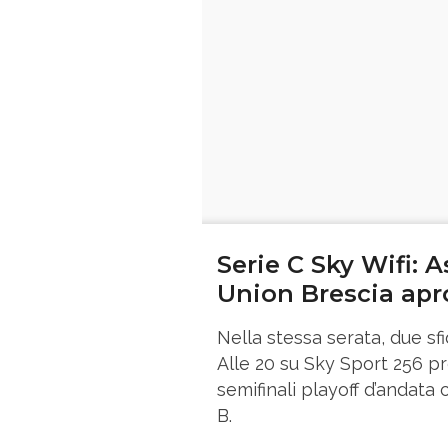
Serie C Sky Wifi: 
Union Brescia apro
Nella stessa serata, due sf
Alle 20 su Sky Sport 256 pr
semifinali playoff d’andata
B.