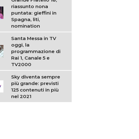
riassunto nona
puntata: gieffini in
Spagna, liti,
nomination
Santa Messa in TV
oggi, la
programmazione di
Rai 1, Canale 5 e
TV2000
Sky diventa sempre
più grande: previsti
125 contenuti in più
nel 2021