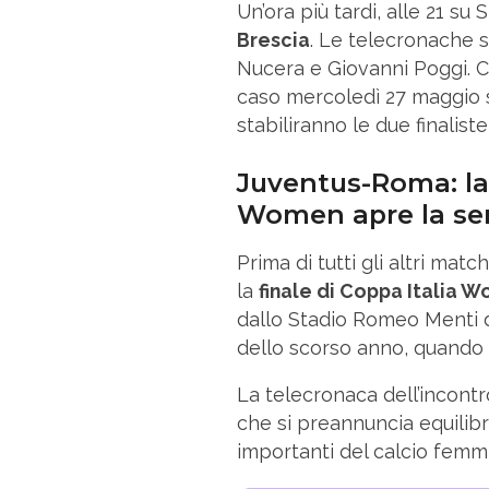
Un’ora più tardi, alle 21 su
Brescia
. Le telecronache 
Nucera e Giovanni Poggi. C
caso mercoledì 27 maggio s
stabiliranno le due finaliste 
Juventus-Roma: la 
Women apre la se
Prima di tutti gli altri mat
la
finale di Coppa Italia 
dallo Stadio Romeo Menti di
dello scorso anno, quando f
La telecronaca dell’incontr
che si preannuncia equilibr
importanti del calcio femmin