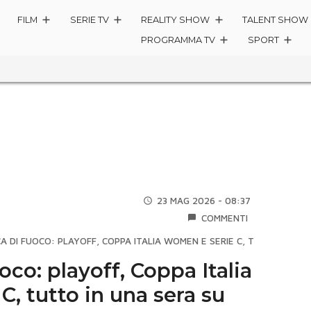
FILM
SERIE TV
REALITY SHOW
TALENT SHOW
PROGRAMMA TV
SPORT
23 MAG 2026 - 08:37
COMMENTI
A DI FUOCO: PLAYOFF, COPPA ITALIA WOMEN E SERIE C, TUTTO IN UN
co: playoff, Coppa Italia
, tutto in una sera su