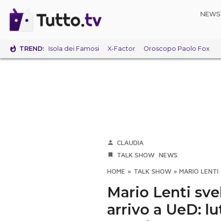
NEWS
TREND:
Isola dei Famosi
X-Factor
Oroscopo Paolo Fox
CLAUDIA
TALK SHOW
NEWS
HOME
»
TALK SHOW
»
MARIO LENTI
Mario Lenti sve
arrivo a UeD: lu