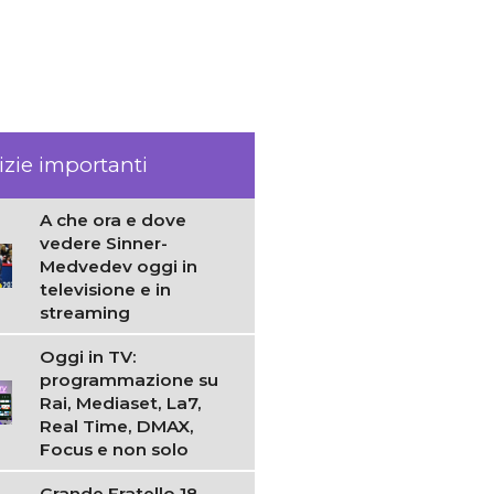
izie importanti
A che ora e dove
vedere Sinner-
Medvedev oggi in
televisione e in
streaming
Oggi in TV:
programmazione su
Rai, Mediaset, La7,
Real Time, DMAX,
Focus e non solo
Grande Fratello 18,