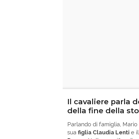
Il cavaliere parla d
della fine della sto
Parlando di famiglia, Mari
sua
figlia Claudia Lenti
e 