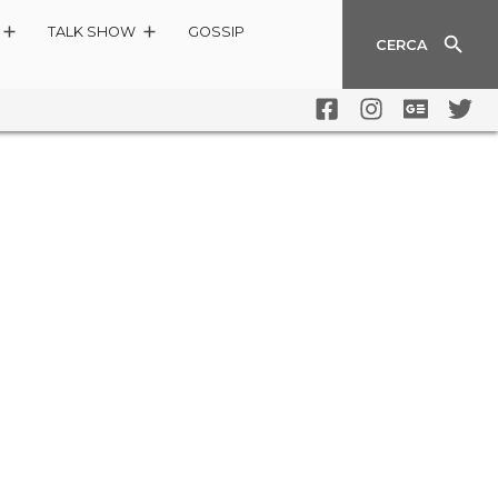
TALK SHOW
GOSSIP
CERCA
 AD ALESSIO