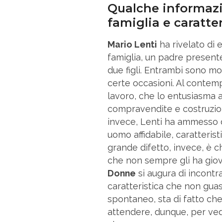
Qualche informazio
famiglia e caratte
Mario Lenti
ha rivelato di 
famiglia, un padre presente
due figli. Entrambi sono mo
certe occasioni. Al contemp
lavoro, che lo entusiasma 
compravendite e costruzioni
invece, Lenti ha ammesso d
uomo affidabile, caratterist
grande difetto, invece, è 
che non sempre gli ha gio
Donne
si augura di incontr
caratteristica che non guas
spontaneo, sta di fatto ch
attendere, dunque, per ved