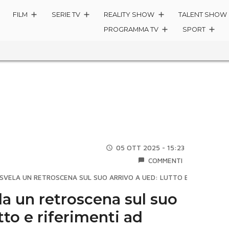
FILM
SERIE TV
REALITY SHOW
TALENT SHOW
PROGRAMMA TV
SPORT
05 OTT 2025 - 15:23
COMMENTI
 SVELA UN RETROSCENA SUL SUO ARRIVO A UED: LUTTO E RIFERIMENTI
la un retroscena sul suo
tto e riferimenti ad