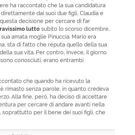
iere ha raccontato che la sua candidatura
direttamente dai suoi due figli, Claudia e
questa decisione per cercare di far
ravissimo lutto
subito lo scorso dicembre,
 sua amata moglie Pinuccia. Mario era
, sta di fatto che reputa quello della sua
della sua vita. Per contro, invece, il giorno
i sono conosciuti, erano entrambi
ccontato che quando ha ricevuto la
 è rimasto senza parole, in quanto credeva
rzo. Alla fine, però, ha deciso di accettare
entura per cercare di andare avanti nella
soprattutto per il bene dei suoi figli, che