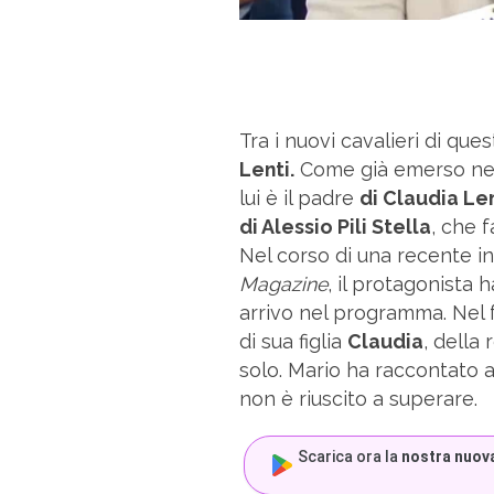
Tra i nuovi cavalieri di que
Lenti.
Come già emerso nel
lui è il padre
di Claudia Len
di Alessio Pili Stella
, che 
Nel corso di una recente in
Magazine
, il protagonista 
arrivo nel programma. Nel 
di sua figlia
Claudia
, della
solo. Mario ha raccontato
non è riuscito a superare.
Scarica ora la
nostra nuov