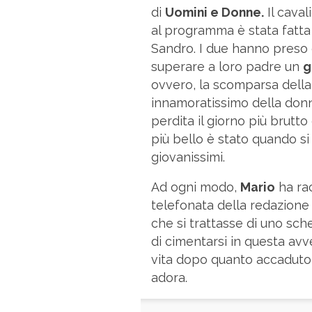
di
Uomini e Donne.
Il caval
al programma è stata fatta 
Sandro. I due hanno preso 
superare a loro padre un
g
ovvero, la scomparsa della
innamoratissimo della donna
perdita il giorno più brutto 
più bello è stato quando s
giovanissimi.
Ad ogni modo,
Mario
ha ra
telefonata della redazione
che si trattasse di uno sche
di cimentarsi in questa avv
vita dopo quanto accaduto, 
adora.