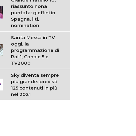
riassunto nona
puntata: gieffini in
Spagna, liti,
nomination
Santa Messa in TV
oggi, la
programmazione di
Rai 1, Canale 5 e
TV2000
Sky diventa sempre
più grande: previsti
125 contenuti in più
nel 2021