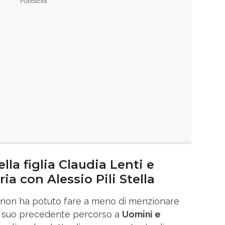
ella figlia Claudia Lenti e
ria con Alessio Pili Stella
o non ha potuto fare a meno di menzionare
il suo precedente percorso a
Uomini e