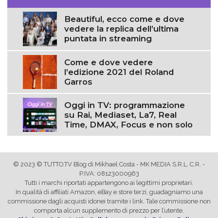
Beautiful, ecco come e dove
vedere la replica dell’ultima
puntata in streaming
Come e dove vedere
l’edizione 2021 del Roland
Garros
Oggi in TV: programmazione
su Rai, Mediaset, La7, Real
Time, DMAX, Focus e non solo
© 2023 © TUTTO.TV Blog di Mikhael Costa - MK MEDIA S.R.L. C.R. -
P.IVA: 08123000963
Tutti i marchi riportati appartengono ai legittimi proprietari.
In qualità di affiliati Amazon, eBay e store terzi, guadagniamo una
commissione dagli acquisti idonei tramite i link. Tale commissione non
comporta alcun supplemento di prezzo per l’utente.