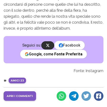
circondarsi di persone come quelle che lui ha descritto,
con il sole dentro, perché alla fine della fiera, ha
spiegato, quello che rende la nostra vita speciale sono
gli altri, e la felicità vale poco se non è condivisa. Il resto,
invece, è proprio all’interno dell’album.
Seguici su:
Facebook
Google, come
Fonte Preferita
Fonte: Instagram
AMICI 23
APRI I COMMENTI