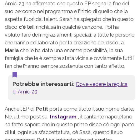
Amici 23 ha affermato che questo EP segna la fine del
suo percorso nel programma e l’inizio di quello che la
aspetta fuori dal talent. Sarah ha spiegato che in questo
disco
c’è lei
, rinchiusa in qualche canzone. Poi ha
voluto fare dei ringraziamenti speciali, a tutte le persone
che hanno collaborato per la creazione del disco, a
Maria
che le ha dato una enorme possibilità, la sua
famiglia che le è sempre stata vicina e ovviamente tutti i
fan che l’hanno sempre sostenuta con tanto affetto.
Potrebbe interessarti:
Dove vedere la replica
di Amici 23
Anche l’EP di
Petit
porta come titolo il suo nome d’arte.
Nel ultimo post su
Instagram
, il cantante napoletano
ha fatto sapere che in questo primo disco c’è ogni parte
di lui, ogni sua sfaccettatura, c’è Sasà, questo il suo