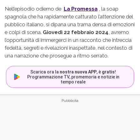
Nell’episodio odierno de
La Promessa
, la soap
spagnola che ha rapidamente catturato l’attenzione del
pubblico italiano, si dipana una trama densa di emozioni
e colpi di scena.
Giovedì 22 febbraio 2024
, avremo
l’opportunità di immergerci in un racconto che intreccia
fedeltà, segreti e rivelazioni inaspettate, nel contesto di
una narrazione che prosegue a ritmo serrato.
Scarica ora la
nostra nuova APP
, è
gratis
!
Programmazione TV, promemoria e notizie in
tempo reale