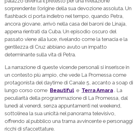
palazzo diventa il pretesto per una rivelazione
sorprendente: l’origine della sua devozione assoluta. Un
flashback ci porta indietro nel tempo, quando Petra,
ancora giovane, arrivò nella casa dei baroni de Linaja,
appena rientrati da Cuba. Un episodio oscuro del
passato viene alla luce, rivelando come la tenacia e la
gentilezza di Cruz abbiano avuto un impatto
determinante sulla vita di Petra.
La narrazione di queste vicende personali si inserisce in
un contesto più ampio, che vede La Promessa come
protagonista del daytime di Canale 5, accanto a soap di
lungo corso come
Beautiful
e
Terra Amara
. La
peculiarità della programmazione di La Promessa, dal
lunedì al venerdì, senza appuntamenti nel weekend,
sottolinea la sua unicità nel panorama televisivo,
offrendo al pubblico una trama avvincente e personaggi
ricchi di sfaccettature.