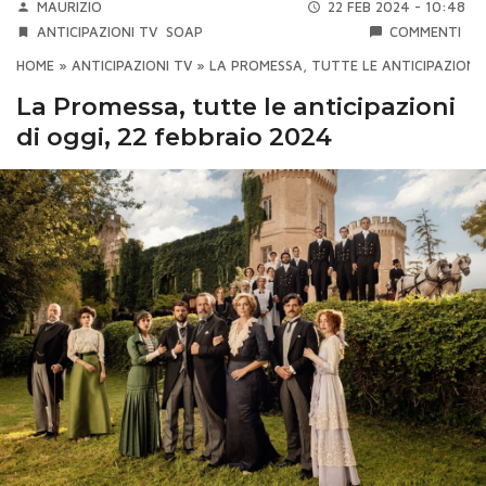
MAURIZIO
22 FEB 2024 - 10:48
ANTICIPAZIONI TV
SOAP
COMMENTI
HOME
»
ANTICIPAZIONI TV
»
LA PROMESSA, TUTTE LE ANTICIPAZIONI 
La Promessa, tutte le anticipazioni
di oggi, 22 febbraio 2024