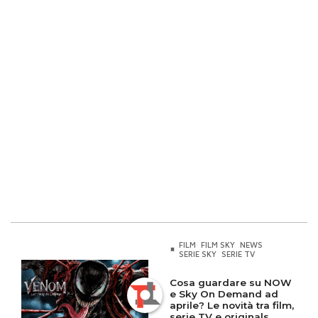
FILM
FILM SKY
NEWS
SERIE SKY
SERIE TV
Cosa guardare su NOW
e Sky On Demand ad
aprile? Le novità tra film,
serie TV e originals