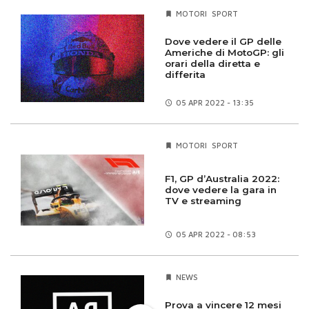
MOTORI
SPORT
Dove vedere il GP delle
Americhe di MotoGP: gli
orari della diretta e
differita
05 APR
2022 - 13:35
MOTORI
SPORT
F1, GP d’Australia 2022:
dove vedere la gara in
TV e streaming
05 APR
2022 - 08:53
NEWS
Prova a vincere 12 mesi