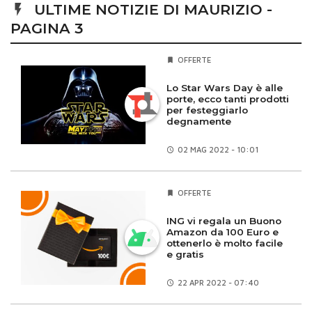
ULTIME NOTIZIE DI MAURIZIO -
PAGINA 3
OFFERTE
Lo Star Wars Day è alle
porte, ecco tanti prodotti
per festeggiarlo
degnamente
02 MAG
2022 - 10:01
OFFERTE
ING vi regala un Buono
Amazon da 100 Euro e
ottenerlo è molto facile
e gratis
22 APR
2022 - 07:40