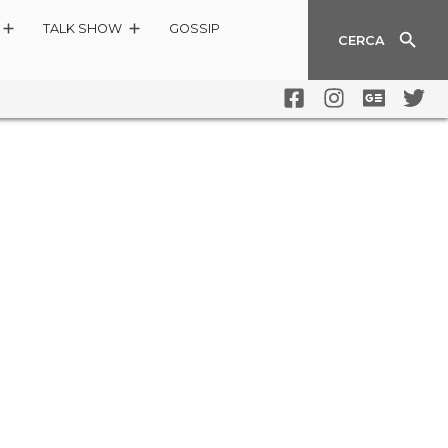
TALK SHOW
GOSSIP
CERCA