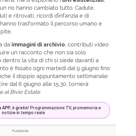
o un no hanno cambiato tutto. Cadute,
uti e ritrovati, ricordi d’infanzia e di
hanno trasformato il percorso umano e
pite.
ta da
immagini di archivio
, contributi video
truire un racconto che non sia solo
dentro la vita di chi si siede davanti a
to è fissato ogni martedì dal 9 giugno fino
nche il doppio appuntamento settimanale:
ire dal 6 giugno alle 15.30, tornerà
e al Bivio Estate
.
a APP
, è
gratis
! Programmazione TV, promemoria e
notizie in tempo reale