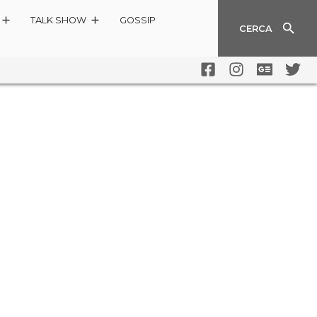
TALK SHOW
GOSSIP
CERCA