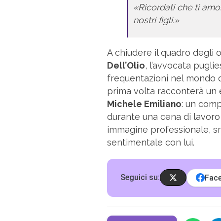
«Ricordati che ti amo.
nostri figli.»
A chiudere il quadro degli 
Dell’Olio
, l’avvocata pugli
frequentazioni nel mondo de
prima volta racconterà un 
Michele Emiliano
: un com
durante una cena di lavor
immagine professionale, s
sentimentale con lui.
Seguici su:
Fac