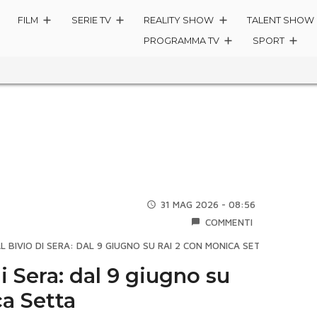
FILM
SERIE TV
REALITY SHOW
TALENT SHOW
PROGRAMMA TV
SPORT
31 MAG 2026 - 08:56
COMMENTI
L BIVIO DI SERA: DAL 9 GIUGNO SU RAI 2 CON MONICA SETTA
di Sera: dal 9 giugno su
a Setta