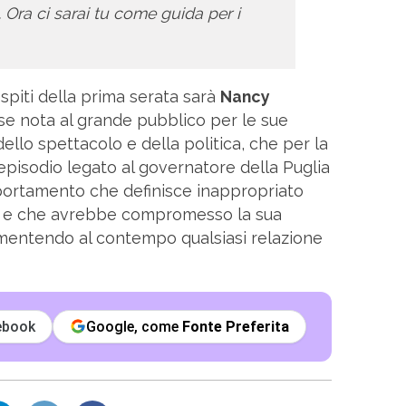
 Ora ci sarai tu come guida per i
ospiti della prima serata sarà
Nancy
ese nota al grande pubblico per le sue
llo spettacolo e della politica, che per la
episodio legato al governatore della Puglia
portamento che definisce inappropriato
o e che avrebbe compromesso la sua
mentendo al contempo qualsiasi relazione
ebook
Google, come
Fonte Preferita