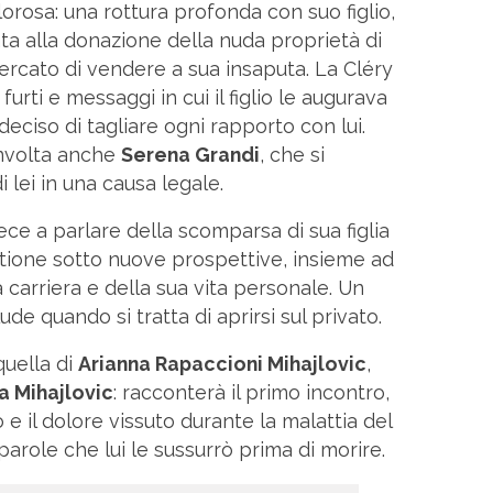
orosa: una rottura profonda con suo figlio,
ta alla donazione della nuda proprietà di
ercato di vendere a sua insaputa. La Cléry
 furti e messaggi in cui il figlio le augurava
deciso di tagliare ogni rapporto con lui.
nvolta anche
Serena Grandi
, che si
 lei in una causa legale.
ce a parlare della scomparsa di sua figlia
stione sotto nuove prospettive, insieme ad
ga carriera e della sua vita personale. Un
ude quando si tratta di aprirsi sul privato.
quella di
Arianna Rapaccioni Mihajlovic
,
sa Mihajlovic
: racconterà il primo incontro,
 e il dolore vissuto durante la malattia del
parole che lui le sussurrò prima di morire.