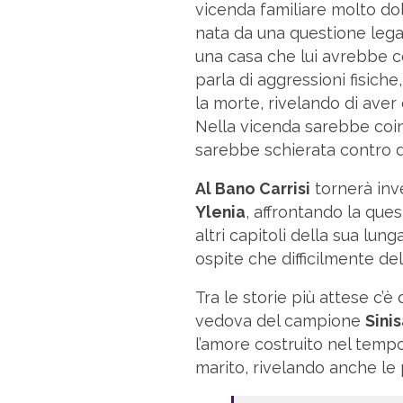
vicenda familiare molto dol
nata da una questione lega
una casa che lui avrebbe c
parla di aggressioni fisiche,
la morte, rivelando di aver 
Nella vicenda sarebbe coi
sarebbe schierata contro di
Al Bano Carrisi
tornerà inve
Ylenia
, affrontando la que
altri capitoli della sua lun
ospite che difficilmente del
Tra le storie più attese c’è 
vedova del campione
Sini
l’amore costruito nel tempo
marito, rivelando anche le 