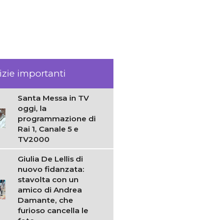
izie importanti
Santa Messa in TV
oggi, la
programmazione di
Rai 1, Canale 5 e
TV2000
Giulia De Lellis di
nuovo fidanzata:
stavolta con un
amico di Andrea
Damante, che
furioso cancella le