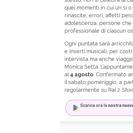
quei momenti in cui un sì 
rinascite, errori, affetti perd
adolescenza, persone che 
professionale di ciascun os
Ogni puntata sarà arricchi
e inserti musicali, per cos
intervista ma anche viaggio 
Monica Setta. L’appuntamen
al
4 agosto
. Confermato a
il sabato pomeriggio, a part
regolarmente su Rai 2
Stori
Scarica ora la
nostra nuov