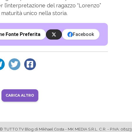
er l’interpretazione del ragazzo “Lorenzo”
maturità unico nella storia.
ome
Fonte Preferita
Facebook
CARICA ALTRO
© TUTTO.TV Blog di Mikhael Costa - MK MEDIA S.R.L. C.R. - P.IVA: 081