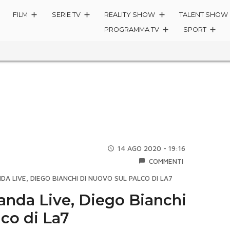
FILM
SERIE TV
REALITY SHOW
TALENT SHOW
PROGRAMMA TV
SPORT
14 AGO 2020 - 19:16
COMMENTI
A LIVE, DIEGO BIANCHI DI NUOVO SUL PALCO DI LA7
anda Live, Diego Bianchi
lco di La7