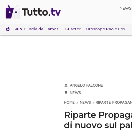
NEWS
TREND:
Isola dei Famosi
X-Factor
Oroscopo Paolo Fox
ANGELO FALCONE
NEWS
HOME
»
NEWS
»
RIPARTE PROPAGAND
Riparte Propag
di nuovo sul pa