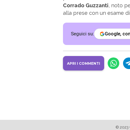
Corrado Guzzanti
, noto p
alla prese con un esame di 
Seguici su:
Google, c
APRI I COMMENTI
© 2023 