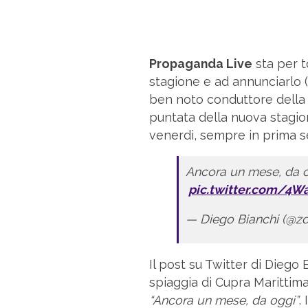
Propaganda Live
sta per 
stagione e ad annunciarlo (
ben noto conduttore della 
puntata della nuova stagion
venerdì, sempre in prima s
Ancora un mese, da 
pic.twitter.com/4
— Diego Bianchi (@zd
Il post su Twitter di Diego B
spiaggia di Cupra Marittima
“Ancora un mese, da oggi”
.