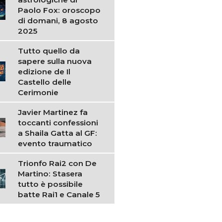
Paolo Fox: oroscopo
di domani, 8 agosto
2025
Tutto quello da
sapere sulla nuova
edizione de Il
Castello delle
Cerimonie
Javier Martinez fa
toccanti confessioni
a Shaila Gatta al GF:
evento traumatico
Trionfo Rai2 con De
Martino: Stasera
tutto è possibile
batte Rai1 e Canale 5