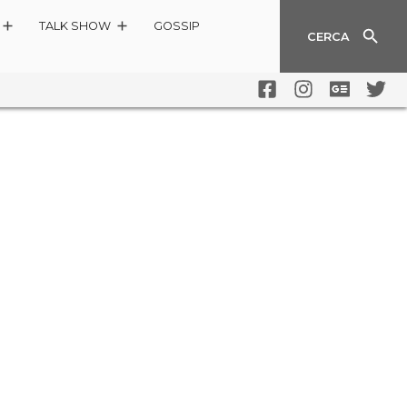
TALK SHOW
GOSSIP
CERCA