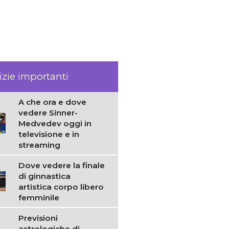
izie importanti
A che ora e dove
vedere Sinner-
Medvedev oggi in
televisione e in
streaming
Dove vedere la finale
di ginnastica
artistica corpo libero
femminile
Previsioni
astrologiche di