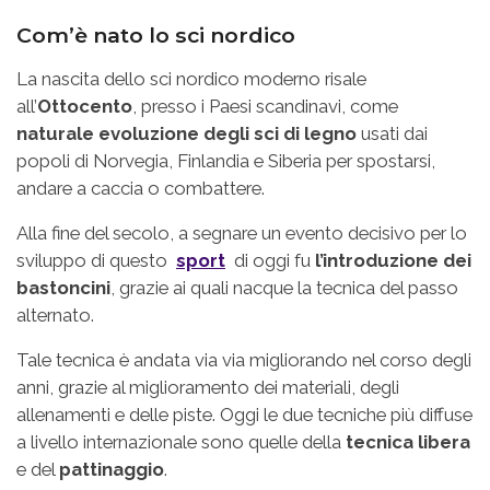
Com’è nato lo sci nordico
La nascita dello sci nordico moderno risale
all’
Ottocento
, presso i Paesi scandinavi, come
naturale evoluzione degli sci di legno
usati dai
popoli di Norvegia, Finlandia e Siberia per spostarsi,
andare a caccia o combattere.
Alla fine del secolo, a segnare un evento decisivo per lo
sviluppo di questo
sport
di oggi fu
l’introduzione dei
bastoncini
, grazie ai quali nacque la tecnica del passo
alternato.
Tale tecnica è andata via via migliorando nel corso degli
anni, grazie al miglioramento dei materiali, degli
allenamenti e delle piste. Oggi le due tecniche più diffuse
a livello internazionale sono quelle della
tecnica libera
e del
pattinaggio
.