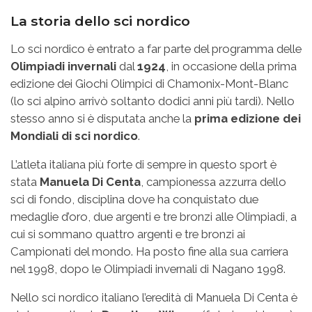
La storia dello sci nordico
Lo sci nordico è entrato a far parte del programma delle
Olimpiadi invernali
dal
1924
, in occasione della prima
edizione dei Giochi Olimpici di Chamonix-Mont-Blanc
(lo sci alpino arrivò soltanto dodici anni più tardi). Nello
stesso anno si è disputata anche la
prima edizione dei
Mondiali di sci nordico
.
L’atleta italiana più forte di sempre in questo sport è
stata
Manuela Di Centa
, campionessa azzurra dello
sci di fondo, disciplina dove ha conquistato due
medaglie d’oro, due argenti e tre bronzi alle Olimpiadi, a
cui si sommano quattro argenti e tre bronzi ai
Campionati del mondo. Ha posto fine alla sua carriera
nel 1998, dopo le Olimpiadi invernali di Nagano 1998.
Nello sci nordico italiano l’eredità di Manuela Di Centa è