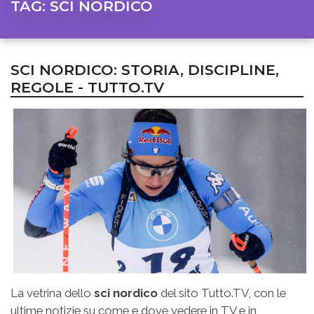
TAG:
SCI NORDICO
SCI NORDICO: STORIA, DISCIPLINE,
REGOLE - TUTTO.TV
La vetrina dello
sci nordico
del sito Tutto.TV, con le
ultime notizie su come e dove vedere in TV e in