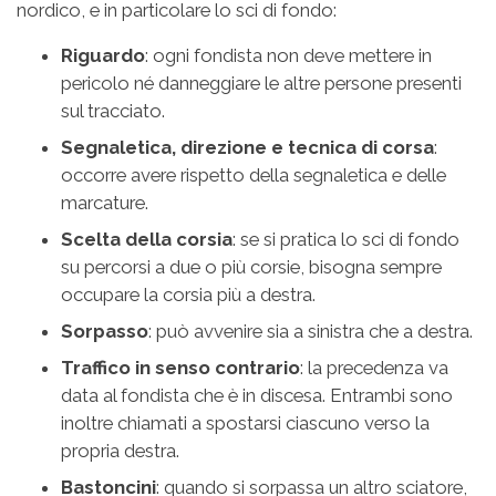
nordico, e in particolare lo sci di fondo:
Riguardo
: ogni fondista non deve mettere in
pericolo né danneggiare le altre persone presenti
sul tracciato.
Segnaletica, direzione e tecnica di corsa
:
occorre avere rispetto della segnaletica e delle
marcature.
Scelta della corsia
: se si pratica lo sci di fondo
su percorsi a due o più corsie, bisogna sempre
occupare la corsia più a destra.
Sorpasso
: può avvenire sia a sinistra che a destra.
Traffico in senso contrario
: la precedenza va
data al fondista che è in discesa. Entrambi sono
inoltre chiamati a spostarsi ciascuno verso la
propria destra.
Bastoncini
: quando si sorpassa un altro sciatore,