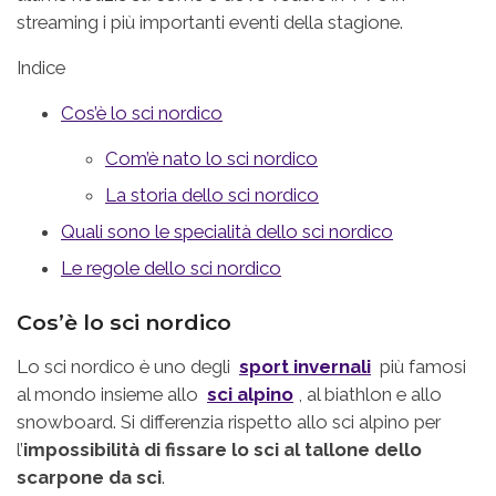
streaming i più importanti eventi della stagione.
Indice
Cos’è lo sci nordico
Com’è nato lo sci nordico
La storia dello sci nordico
Quali sono le specialità dello sci nordico
Le regole dello sci nordico
Cos’è lo sci nordico
Lo sci nordico è uno degli
sport invernali
più famosi
al mondo insieme allo
sci alpino
, al biathlon e allo
snowboard. Si differenzia rispetto allo sci alpino per
l’
impossibilità di fissare lo sci al tallone dello
scarpone da sci
.