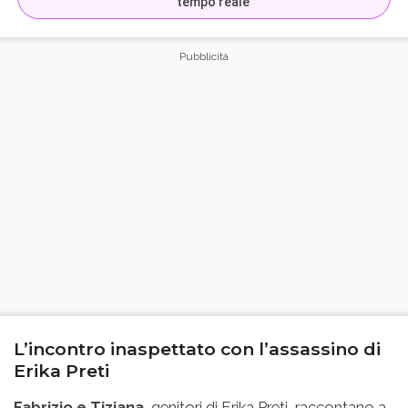
tempo reale
L’incontro inaspettato con l’assassino di
Erika Preti
Fabrizio e Tiziana
, genitori di Erika Preti, raccontano a