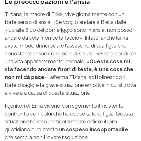
Le preoccupazioni e l’ansia
Tiziana, la madre di Erika, vive giornalmente con un
forte senso di ansia: «Se voglio andare a Biella dalle
3:00 alle 6:00 del pomeriggio sono in ansia, non posso
andare da sola, non ce la faccio». Infatti, anche lei ha
avuto modo di incrociare l’assassino di sua figlia che,
nonostante le sue condizioni di salute, riesce a condurre
una vita apparentemente normale. «
Questa cosa mi
sta facendo andare fuori di testa, è una cosa che
non mi dà pace
», afferma Tiziana, sottolineando il
forte disagio e la grave situazione emotiva in cui si trova
a vivere a causa di questa situazione.
I genitori di Erika vivono con sgomento il insistente
confronto con colui che ha ucciso la loro figlia. Questa
situazione ha reso particolarmente difficile il loro
quotidiano e ha creato un
sospeso insopportabile
che sembra non trovare risoluzione.