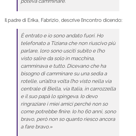
poteva camminare.
Il padre di Erika, Fabrizio, descrive l’incontro dicendo:
È entrato e io sono andato fuori. Ho
telefonato a Tiziana che non riuscivo più
parlare, loro sono usciti subito e l’ho
visto salire da solo in macchina,
camminava e tutto. Dicevano che ha
bisogno di camminare su una sedia a
rotelle, un’altra volta l’ho visto nella via
centrale di Biella, via Italia, in carrozzella
e il suo papà lo spingeva. Io devo
ringraziare i miei amici perché non so
come potrebbe finire. Io ho 60 anni, sono
bravo, però non so quanto riesco ancora
a fare bravo.»