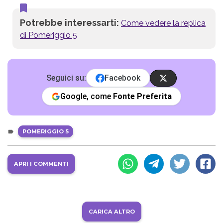
Potrebbe interessarti:
Come vedere la replica
di Pomeriggio 5
Seguici su:
Facebook
Google, come
Fonte Preferita
POMERIGGIO 5
APRI I COMMENTI
CARICA ALTRO