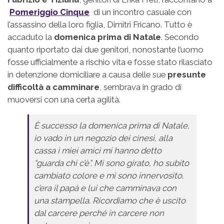
Pomeriggio Cinque
di un incontro casuale con
l’assassino della loro figlia, Dimitri Fricano. Tutto è
accaduto la
domenica prima di Natale
. Secondo
quanto riportato dai due genitori, nonostante l’uomo
fosse ufficialmente a rischio vita e fosse stato rilasciato
in detenzione domiciliare a causa delle sue
presunte
difficoltà a camminare
, sembrava in grado di
muoversi con una certa agilità.
È successo la domenica prima di Natale,
io vado in un negozio dei cinesi, alla
cassa i miei amici mi hanno detto
“guarda chi c’è”. Mi sono girato, ho subito
cambiato colore e mi sono innervosito.
c’era il papà e lui che camminava con
una stampella. Ricordiamo che è uscito
dal carcere perché in carcere non